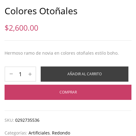
Colores Otoñales
$
2,600.00
Hermoso ramo de novia en colores otoñales estilo boho.
AÑADIR AL CARRITO
COMPRAR
SKU:
0292735536
Categorías:
Artificiales
,
Redondo