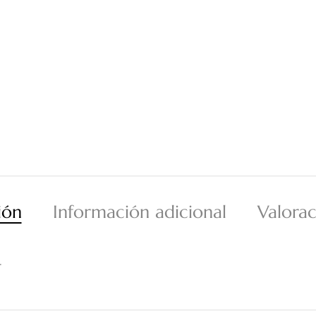
ión
Información adicional
Valorac
.