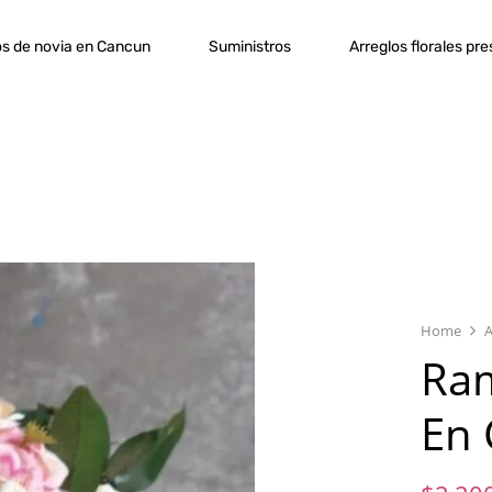
s de novia en Cancun
Suministros
Arreglos florales pr
Home
A
Ram
En 