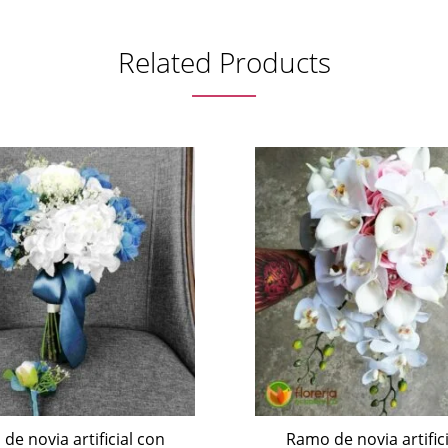
Related Products
Ramo de novia artific
orquídeas
$
2,400.00
de novia artificial con