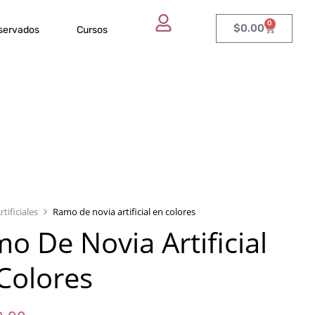
0
$
0.00
eservados
Cursos
rtificiales
Ramo de novia artificial en colores
o De Novia Artificial
Colores