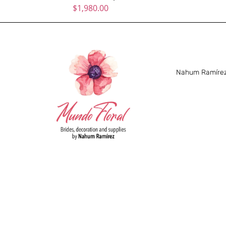
$
1,980.00
Nahum Ramírez 