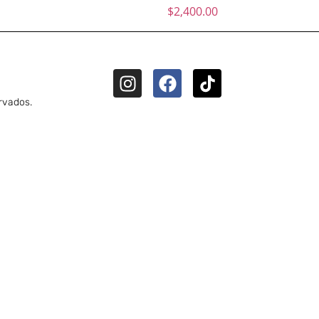
$
2,400.00
rvados.