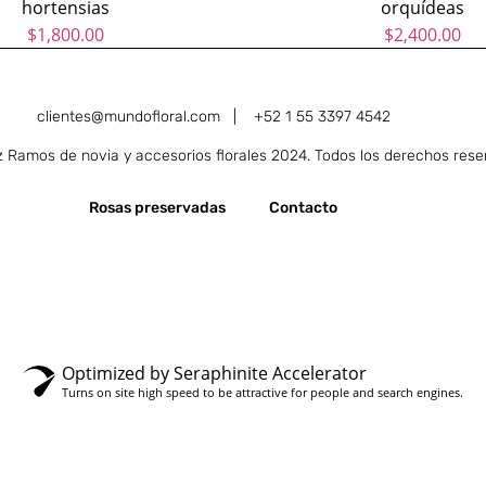
hortensias
$
1,800.00
clientes@mundofloral.com |
+52 1 55 3397 4542
Ramos de novia y accesorios florales 2024. Todos los derechos rese
Rosas preservadas
Contacto
Optimized by Seraphinite Accelerator
Turns on site high speed to be attractive for people and search engines.