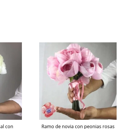
ial con
s
Ramo de novia con peonias rosas