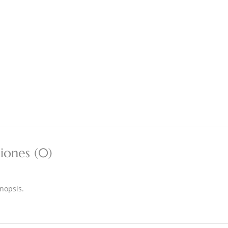
iones (0)
nopsis.