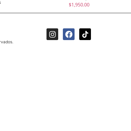
$
1,950.00
rvados.