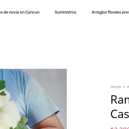
s de novia en Cancun
Suministros
Arreglos florales pr
Home
A
Ram
Cas