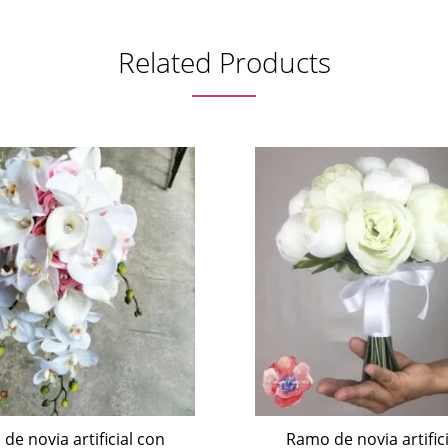
Related Products
Ramo de novia artific
peonias blanca
$
1,950.00
de novia artificial con