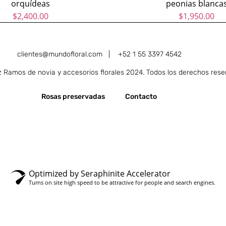
orquídeas
$
2,400.00
clientes@mundofloral.com |
+52 1 55 3397 4542
Ramos de novia y accesorios florales 2024. Todos los derechos rese
Rosas preservadas
Contacto
Optimized by Seraphinite Accelerator
Turns on site high speed to be attractive for people and search engines.