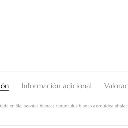
ión
Información adicional
Valorac
atada en lila, peonias blancas ranunculus blanco y orquidea phalae