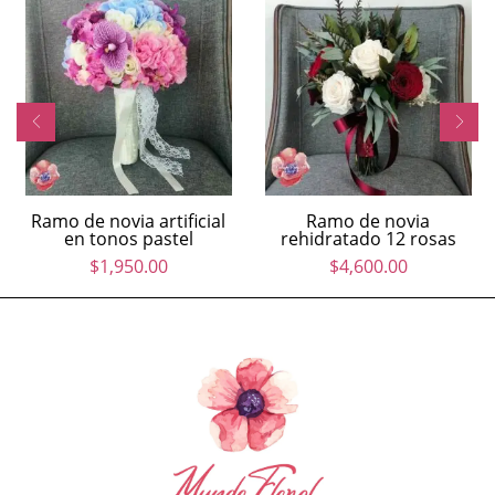
Ramo de novia artificial
Ramo de novia
en tonos pastel
rehidratado 12 rosas
$
1,950.00
$
4,600.00