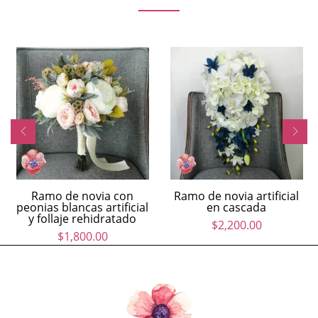
Ramo de novia con
Ramo de novia artificial
peonias blancas artificial
en cascada
y follaje rehidratado
$
2,200.00
$
1,800.00