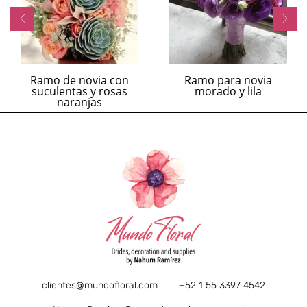
Ramo de novia con
Ramo para novia
suculentas y rosas
morado y lila
naranjas
clientes@mundofloral.com |
+52 1 55 3397 4542