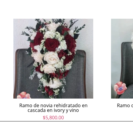
Ramo de novia rehidratado en
Ramo d
cascada en ivory y vino
$
5,800.00