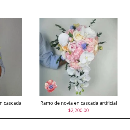
en cascada
Ramo de novia en cascada artificial
$
2,200.00