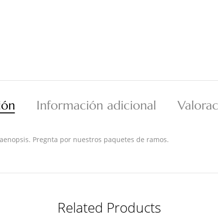
ión
Información adicional
Valorac
laenopsis. Pregnta por nuestros paquetes de ramos.
Related Products