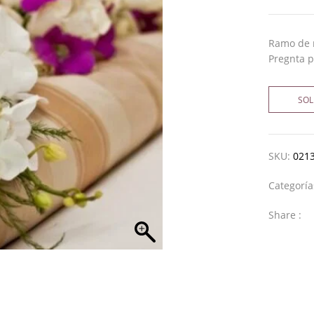
Ramo de n
Pregnta 
SOL
SKU:
021
Categorí
Share :