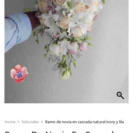
Home
Naturales
Ramo de novia en cascada natural ivory y lila