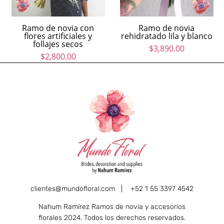
Ramo de novia con
Ramo de novia
flores artificiales y
rehidratado lila y blanco
follajes secos
$
3,890.00
$
2,800.00
clientes@mundofloral.com |
+52 1 55 3397 4542
Nahum Ramírez Ramos de novia y accesorios
florales 2024. Todos los derechos reservados.