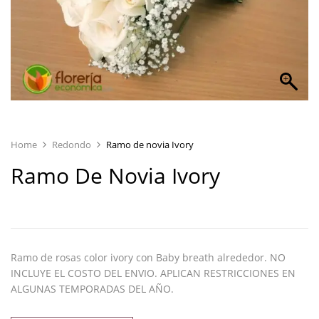
Home
Redondo
Ramo de novia Ivory
Ramo De Novia Ivory
Ramo de rosas color ivory con Baby breath alrededor. NO
INCLUYE EL COSTO DEL ENVIO. APLICAN RESTRICCIONES EN
ALGUNAS TEMPORADAS DEL AÑO.