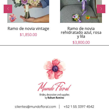
Ramo de novia vintage
Ramo de novia
rehidratado azul, rosa
$
1,850.00
y lila
$
3,800.00
clientes@mundofloral.com |
+52 1 55 3397 4542