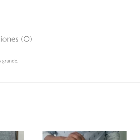
iones (0)
s grande.