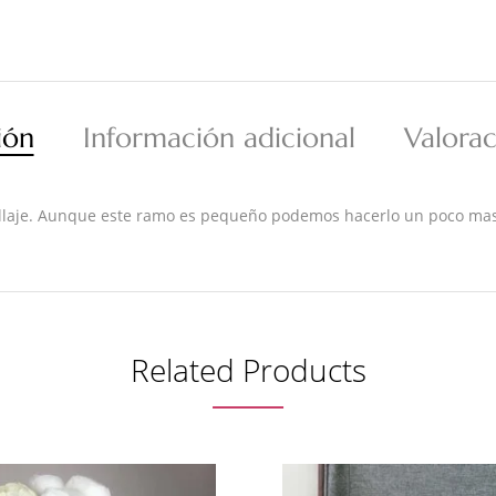
ión
Información adicional
Valorac
n follaje. Aunque este ramo es pequeño podemos hacerlo un poco ma
Related Products