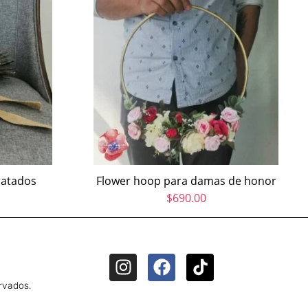
ratados
Flower hoop para damas de honor
$
690.00
rvados.