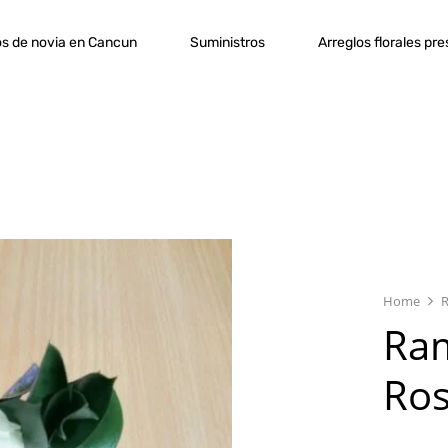
s de novia en Cancun
Suministros
Arreglos florales pr
Home
Ram
Ros