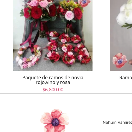
Paquete de ramos de novia
Ramo 
rojo,vino y rosa
$
6,800.00
Nahum Ramírez 