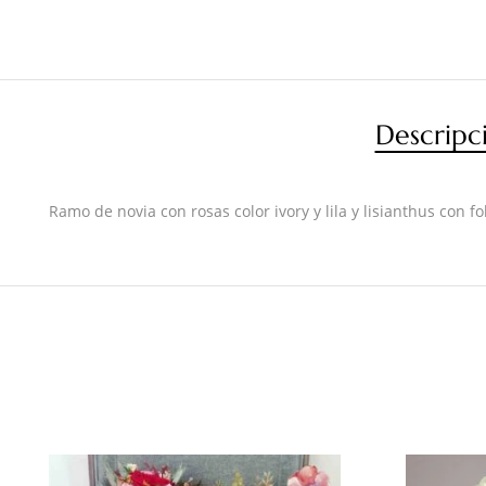
Descripc
Ramo de novia con rosas color ivory y lila y lisianthus co