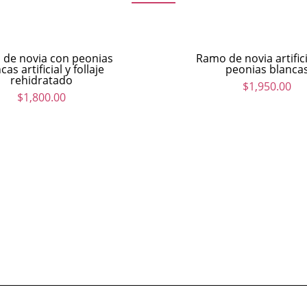
de novia con peonias
Ramo de novia artific
cas artificial y follaje
peonias blanca
rehidratado
$
1,950.00
$
1,800.00