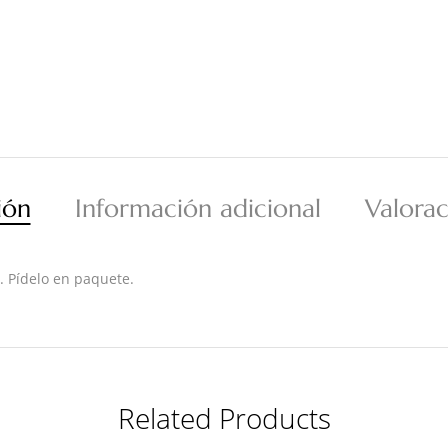
ión
Información adicional
Valorac
. Pídelo en paquete.
Related Products