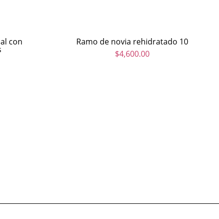
ial con
Ramo de novia rehidratado 10
s
$
4,600.00