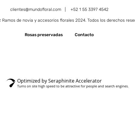
clientes@mundofloral.com |
+52 1 55 3397 4542
Ramos de novia y accesorios florales 2024. Todos los derechos rese
Rosas preservadas
Contacto
Optimized by Seraphinite Accelerator
Turns on site high speed to be attractive for people and search engines.