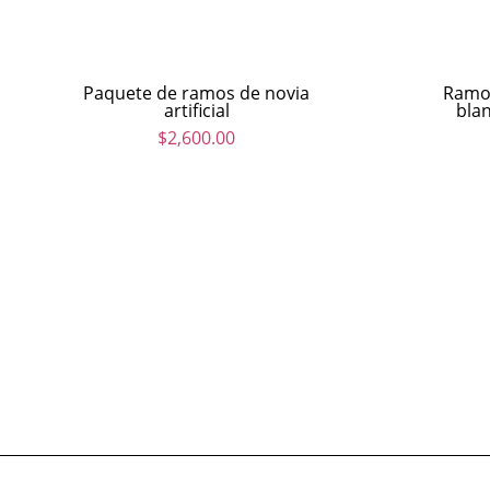
Paquete de ramos de novia
Ramo 
artificial
blan
$
2,600.00