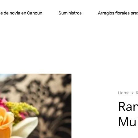
s de novia en Cancun
Suministros
Arreglos florales pr
Home
Ra
Mul