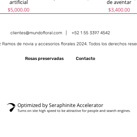
artificial
de aventar
$
5,000.00
$
3,400.00
clientes@mundofloral.com |
+52 1 55 3397 4542
Ramos de novia y accesorios florales 2024. Todos los derechos rese
Rosas preservadas
Contacto
Optimized by Seraphinite Accelerator
Turns on site high speed to be attractive for people and search engines.