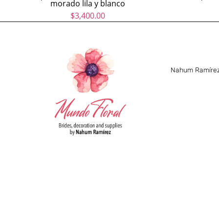
morado lila y blanco
$
3,400.00
Nahum Ramírez 