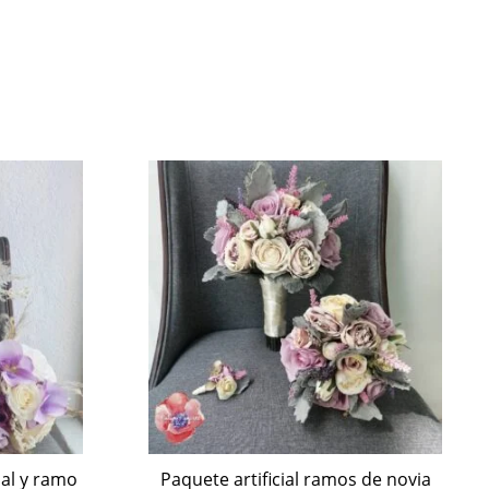
al y ramo
Paquete artificial ramos de novia