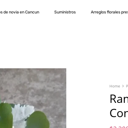
s de novia en Cancun
Suministros
Arreglos florales pr
Home
Ram
Con