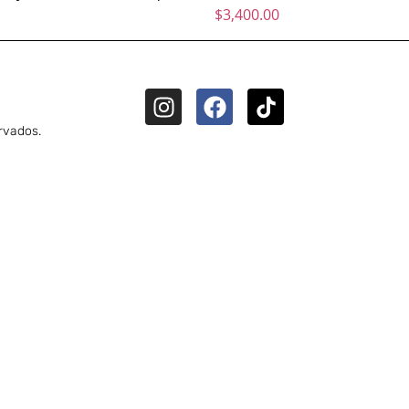
$
3,400.00
rvados.