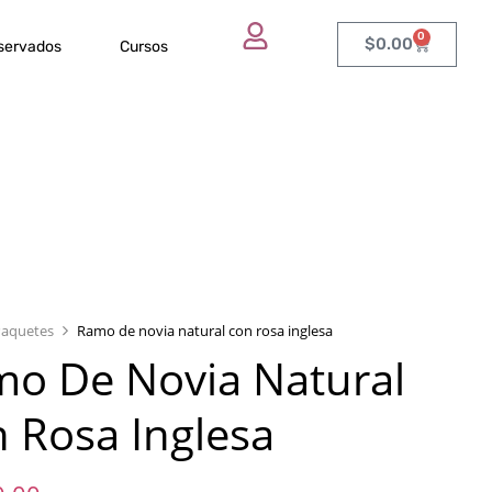
0
$
0.00
eservados
Cursos
Paquetes
Ramo de novia natural con rosa inglesa
o De Novia Natural
 Rosa Inglesa