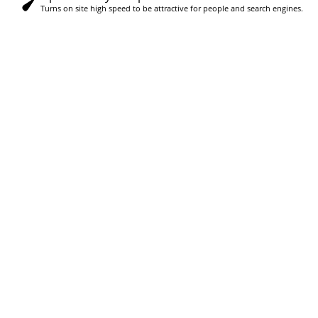
Turns on site high speed to be attractive for people and search engines.