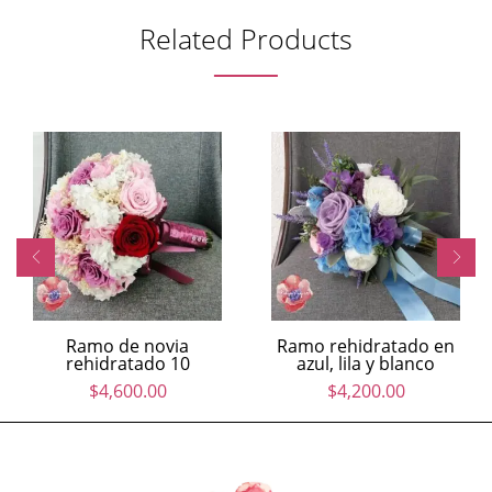
Related Products
Ramo de novia
Ramo rehidratado en
rehidratado 10
azul, lila y blanco
$
4,600.00
$
4,200.00