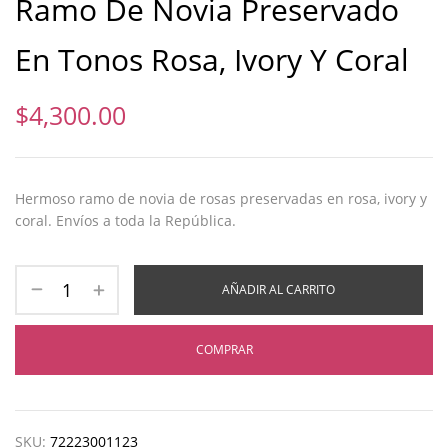
Ramo De Novia Preservado
En Tonos Rosa, Ivory Y Coral
$
4,300.00
Hermoso ramo de novia de rosas preservadas en rosa, ivory y
coral. Envíos a toda la República.
AÑADIR AL CARRITO
COMPRAR
SKU:
72223001123