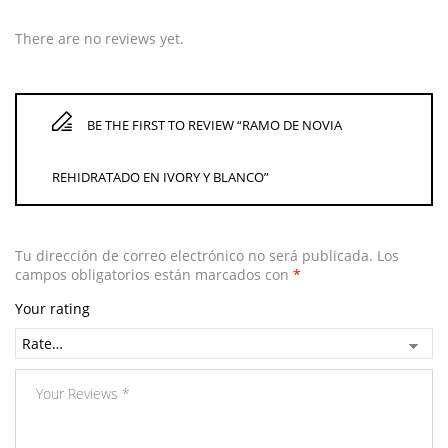
There are no reviews yet.
BE THE FIRST TO REVIEW “RAMO DE NOVIA
REHIDRATADO EN IVORY Y BLANCO”
Tu dirección de correo electrónico no será publicada.
Los
campos obligatorios están marcados con
*
Your rating