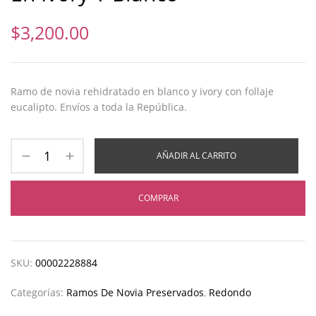
$
3,200.00
Ramo de novia rehidratado en blanco y ivory con follaje
eucalipto. Envíos a toda la República.
AÑADIR AL CARRITO
COMPRAR
SKU:
00002228884
Categorías:
Ramos De Novia Preservados
,
Redondo