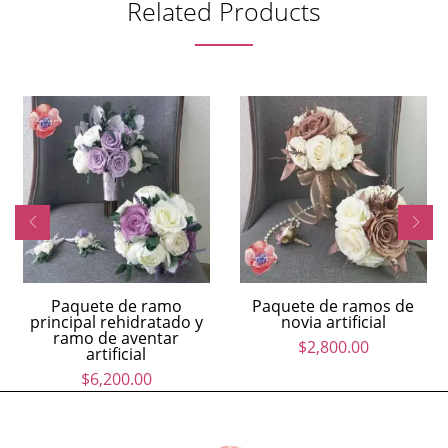
Related Products
Paquete de ramo
Paquete de ramos de
principal rehidratado y
novia artificial
ramo de aventar
$
2,800.00
artificial
$
6,200.00