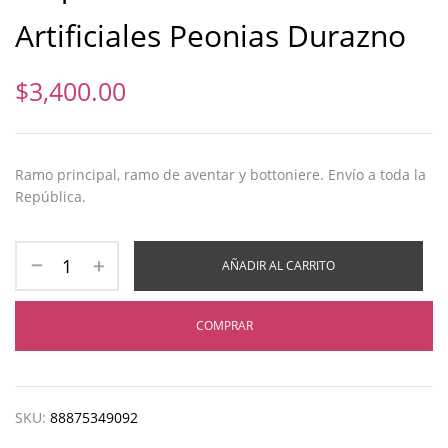
Artificiales Peonias Durazno
$
3,400.00
Ramo principal, ramo de aventar y bottoniere. Envío a toda la
República.
AÑADIR AL CARRITO
COMPRAR
SKU:
88875349092