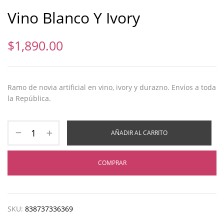
Vino Blanco Y Ivory
$
1,890.00
Ramo de novia artificial en vino, ivory y durazno. Envíos a toda
la República.
AÑADIR AL CARRITO
COMPRAR
SKU:
838737336369