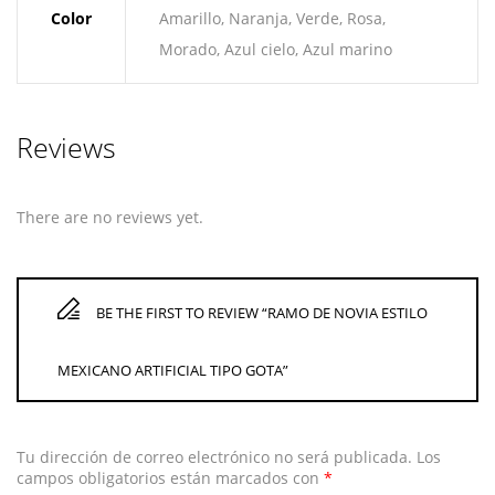
Color
Amarillo, Naranja, Verde, Rosa,
Morado, Azul cielo, Azul marino
Reviews
There are no reviews yet.
BE THE FIRST TO REVIEW “RAMO DE NOVIA ESTILO
MEXICANO ARTIFICIAL TIPO GOTA”
Tu dirección de correo electrónico no será publicada.
Los
campos obligatorios están marcados con
*