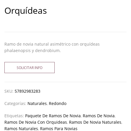
Orquídeas
Ramo de novia natural asimétrico con orquídeas
phalaenopsis y dendrobium.
SOLICITAR INFO
SKU:
57892983283
Categorías:
Naturales
,
Redondo
Etiquetas:
Paquete De Ramos De Novia
,
Ramos De Novia
,
Ramos De Novia Con Orquideas
,
Ramos De Novia Naturales
,
Ramos Naturales
,
Ramos Para Novias