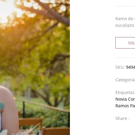
Ramo de 
eucalipto 
SOL
SKU:
949
Categorí
Etiquetas
Novia Co
Ramos Pa
Share :