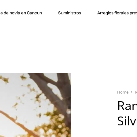
s de novia en Cancun
Suministros
Arreglos florales pr
Home
Ram
Sil