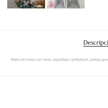
Descripc
Ramo de novia con rosas, orquídeas cymbidium, pampa grass