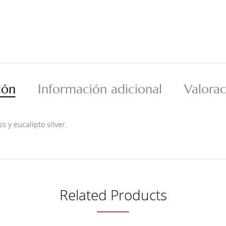
ión
Información adicional
Valorac
 y eucalipto silver.
Related Products