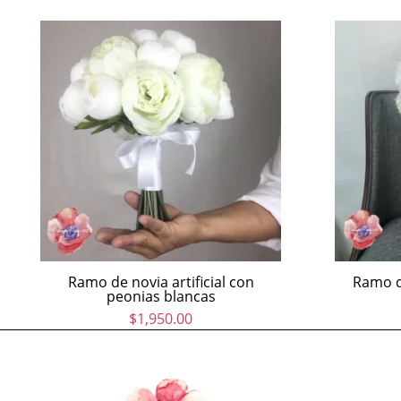
Ramo de novia artificial con
Ramo d
peonias blancas
$
1,950.00