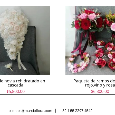
e novia rehidratado en
Paquete de ramos de
cascada
rojo,vino y rosa
$
5,800.00
$
6,800.00
clientes@mundofloral.com |
+52 1 55 3397 4542